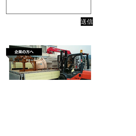
送信
建築土木資材の運搬・運送、
​その他機材の運
搬・運送を考えている方